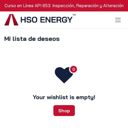
Ir al contenido
Curso en Línea API 653: Inspección, Reparación y Alteración 
Mi lista de deseos
Your wishlist is empty!
Shop